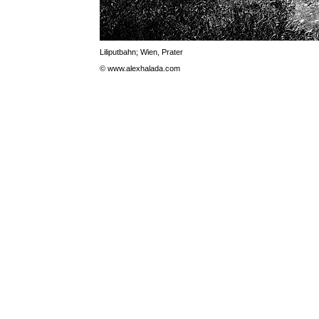
Liliputbahn; Wien, Prater
© www.alexhalada.com