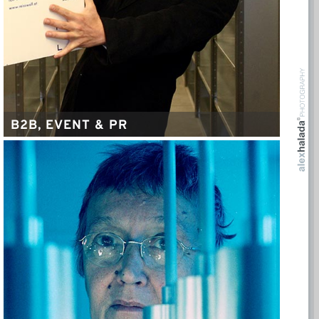
B2B, EVENT & PR