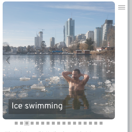
Ice swimming