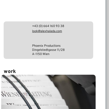
+43 (0) 664 160 93 38
look@alexhalada.com
Phoenix Productions
Dingelstedtgasse 11/28
A-1150 Wien
work