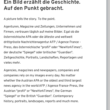
Ein Bild erzählt die Geschichte.
Auf den Punkt gebracht.
A picture tells the story.
To the point.
Agenturen, Magazine und Zeitungen, Unternehmen und
Firmen, vertrauen täglich auf meine Bilder. Egal ob die
österreichische APA oder die älteste und weltweit
drittgrösste Nachrichtenagentur AFP / Agence France -
Press, das österreichische "profil" oder "NewYorkTimes",
der deutsche "Spiegel" oder britischer "Guardian".
Zeitgeschichte, Portraits, Landschaften, Reportagen und
vieles mehr.
Agencies, magazines and newspapers, companies and
companies rely on my images every day.
No matter
whether the Austrian APA or the oldest and third largest
news agency in the world AFP / Agence France-Press, the
Austrian "profil" or "NewYorkTimes", the German
"Spiegel" or the British "Guardian".
Contemporary
history, portraits, landscapes, reports and much more.